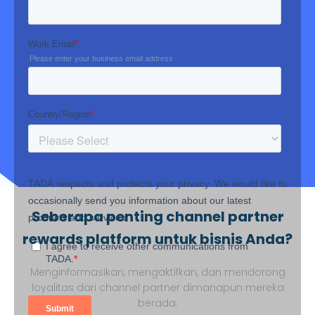
Seberapa penting channel partner
rewards platform untuk bisnis Anda?
Menginformasikan, mengaktifkan, dan mendorong
loyalitas dari channel partner dimanapun mereka
berada.