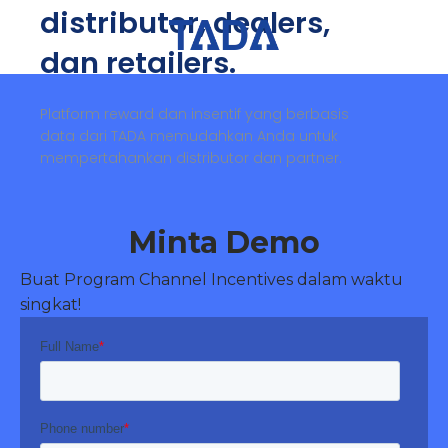
distributor, dealers,
dan retailers.
Platform reward dan insentif yang berbasis
data dari TADA memudahkan Anda untuk
mempertahankan distributor dan partner.
Minta Demo
Buat Program Channel Incentives dalam waktu
singkat!