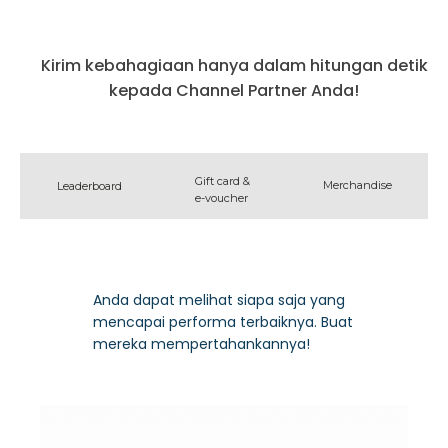
Kirim kebahagiaan hanya dalam hitungan detik
kepada Channel Partner Anda!
Gift card &
Merchandise
Leaderboard
e-voucher
Anda dapat melihat siapa saja yang
mencapai performa terbaiknya. Buat
mereka mempertahankannya!