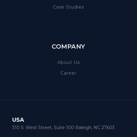
Case Studies
COMPANY
About Us
Career
USA
310 S. West Street, Suite 100 Raleigh, NC 27603