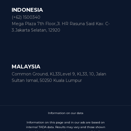
INDONESIA
(+62) 1500340
Mega Plaza 7th Floor,Jl. HR Rasuna Said Kav. C-
3.Jakarta Selatan, 12920
MALAYSIA
Common Ground, KL33Level 9, KL33, 10, Jalan
Sultan Ismail, 50250 Kuala Lumpur
Information on our data
Information on this page and in our ads are based on
internal TADA data. Results may vary and those shown