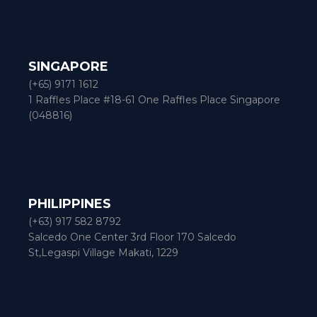
SINGAPORE
(+65) 9171 1612
1 Raffles Place #18-61 One Raffles Place Singapore
(048816)
PHILIPPINES
(+63) 917 582 8792
Salcedo One Center 3rd Floor 170 Salcedo
St,Legaspi Village Makati, 1229